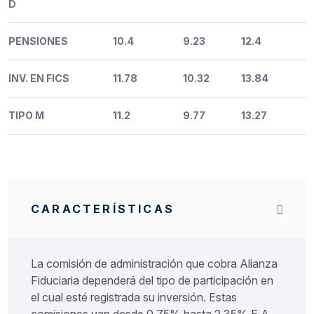
D
PENSIONES
10.4
9.23
12.4
INV. EN FICS
11.78
10.32
13.84
TIPO M
11.2
9.77
13.27
CARACTERÍSTICAS
La comisión de administración que cobra Alianza
Fiduciaria dependerá del tipo de participación en
el cual esté registrada su inversión. Estas