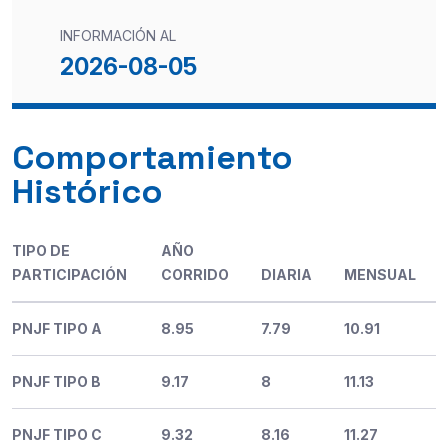
INFORMACIÓN AL
2026-08-05
Comportamiento
Histórico
TIPO DE
AÑO
PARTICIPACIÓN
CORRIDO
DIARIA
MENSUAL
PNJF TIPO A
8.95
7.79
10.91
PNJF TIPO B
9.17
8
11.13
PNJF TIPO C
9.32
8.16
11.27