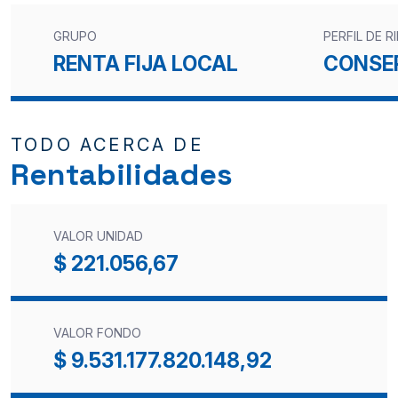
GRUPO
PERFIL DE R
RENTA FIJA LOCAL
CONSE
TODO ACERCA DE
Rentabilidades
VALOR UNIDAD
$ 221.056,67
VALOR FONDO
$ 9.531.177.820.148,92