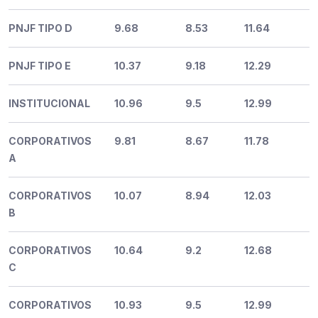
PNJF TIPO D
9.68
8.53
11.64
PNJF TIPO E
10.37
9.18
12.29
INSTITUCIONAL
10.96
9.5
12.99
CORPORATIVOS
9.81
8.67
11.78
A
CORPORATIVOS
10.07
8.94
12.03
B
CORPORATIVOS
10.64
9.2
12.68
C
CORPORATIVOS
10.93
9.5
12.99