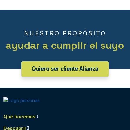
NUESTRO PROPÓSITO
ayudar a cumplir el suyo
Quiero ser cliente Alianza
Qué hacemos
Descubrir