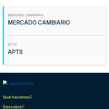
MERCADO CAMBIARIO
MERCADO CAMBIARIO
APTS
APTS
Qué hacemos
Descubrir