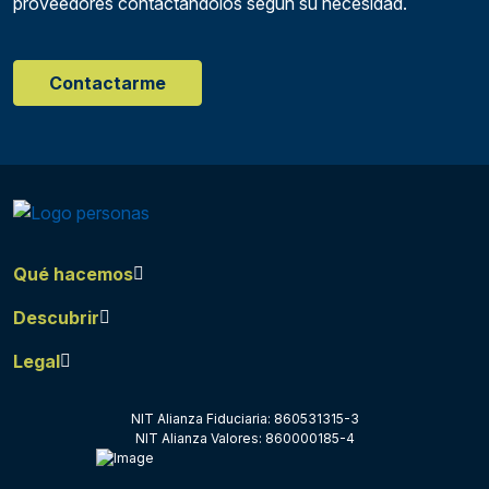
proveedores contactándolos según su necesidad.
Contactarme
Qué hacemos
Descubrir
Legal
NIT Alianza Fiduciaria: 860531315-3
NIT Alianza Valores: 860000185-4