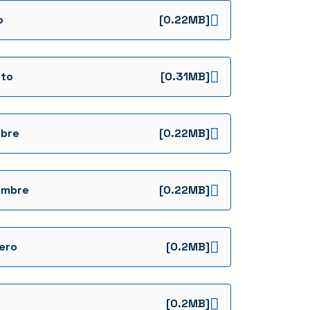
o
[0.22MB]
to
[0.31MB]
bre
[0.22MB]
embre
[0.22MB]
ero
[0.2MB]
[0.2MB]