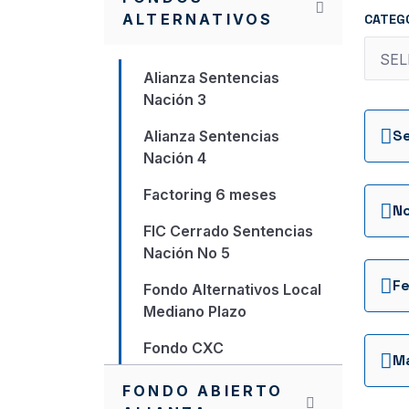
ALTERNATIVOS
CATEG
Alianza Sentencias
Nación 3
S
Alianza Sentencias
Nación 4
Factoring 6 meses
N
FIC Cerrado Sentencias
Nación No 5
Fe
Fondo Alternativos Local
Mediano Plazo
Fondo CXC
M
Fondo Local Largo Plazo
FONDO ABIERTO