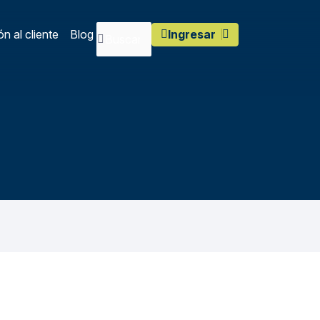
n al cliente
Blog
Ingresar