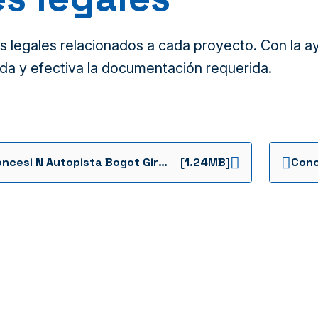
legales relacionados a cada proyecto. Con la ayu
da y efectiva la documentación requerida.
Concesi N Autopista Bogot Girardot
[1.24MB]