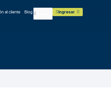
n al cliente
Blog
Ingresar