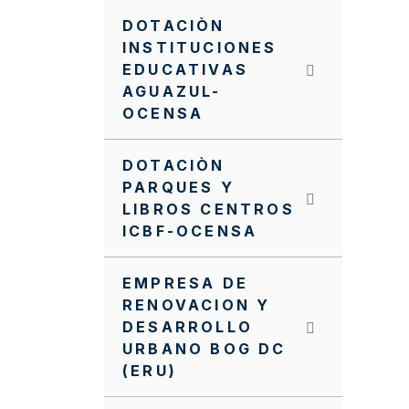
DOTACIÒN
INSTITUCIONES
EDUCATIVAS
AGUAZUL-
OCENSA
DOTACIÒN
PARQUES Y
LIBROS CENTROS
ICBF-OCENSA
EMPRESA DE
RENOVACION Y
DESARROLLO
URBANO BOG DC
(ERU)