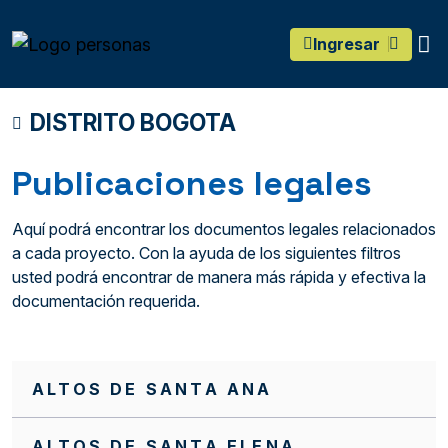
main content
O
Ingresar
DISTRITO BOGOTA
Publicaciones legales
Aquí podrá encontrar los documentos legales relacionados
a cada proyecto. Con la ayuda de los siguientes filtros
usted podrá encontrar de manera más rápida y efectiva la
documentación requerida.
ALTOS DE SANTA ANA
ALTOS DE SANTA ELENA