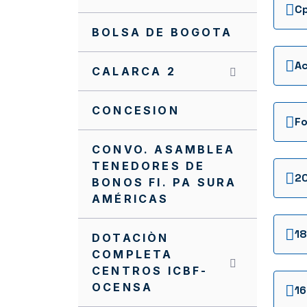
Cp
BOLSA DE BOGOTA
CALARCA 2
CONCESION
CONVO. ASAMBLEA
TENEDORES DE
BONOS FI. PA SURA
AMÉRICAS
DOTACIÒN
COMPLETA
CENTROS ICBF-
OCENSA