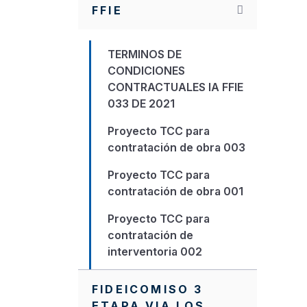
FFIE
TERMINOS DE
CONDICIONES
CONTRACTUALES IA FFIE
033 DE 2021
Proyecto TCC para
contratación de obra 003
Proyecto TCC para
contratación de obra 001
Proyecto TCC para
contratación de
interventoria 002
Protocolo de
FIDEICOMISO 3
Comunicaciones
ETAPA VIA LOS