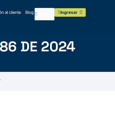
n al cliente
Blog
Ingresar
086 DE 2024
T