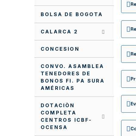
BOLSA DE BOGOTA
CALARCA 2
CONCESION
R
CONVO. ASAMBLEA
TENEDORES DE
BONOS FI. PA SURA
AMÉRICAS
Ev
DOTACIÒN
COMPLETA
CENTROS ICBF-
OCENSA
C