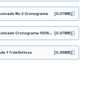
nicado No 2 Cronograma
[0.07MB]
Comunicado Cronograma 10062021
[0.07MB]
da 1 Trdefinitvos
[0.35MB]