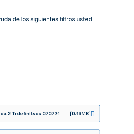
da de los siguientes filtros usted
da 2 Trdefinitvos 070721
[0.16MB]