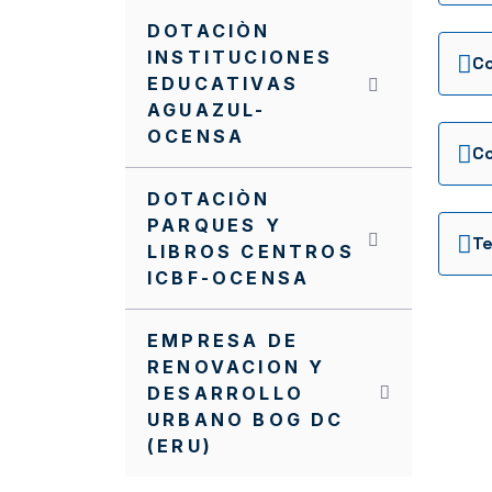
DOTACIÒN
INSTITUCIONES
C
EDUCATIVAS
AGUAZUL-
OCENSA
C
DOTACIÒN
PARQUES Y
LIBROS CENTROS
ICBF-OCENSA
EMPRESA DE
RENOVACION Y
DESARROLLO
URBANO BOG DC
(ERU)