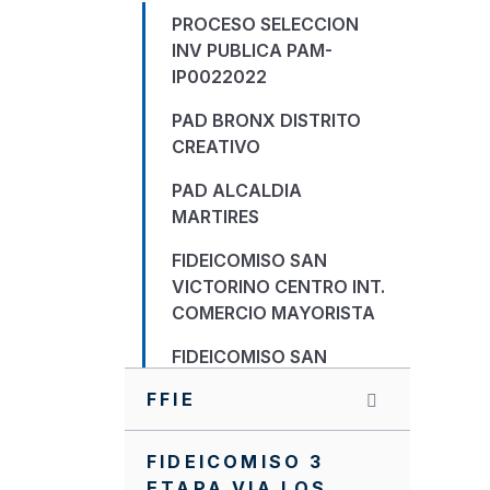
PROCESO SELECCION
INV PUBLICA PAM-
IP0022022
PAD BRONX DISTRITO
CREATIVO
PAD ALCALDIA
MARTIRES
FIDEICOMISO SAN
VICTORINO CENTRO INT.
COMERCIO MAYORISTA
FIDEICOMISO SAN
BERNARDO
FFIE
FIDEICOMISO PAD BDC
FIDEICOMISO 3
ETAPA VIA LOS