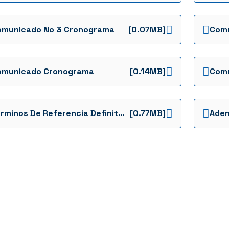
omunicado No 3 Cronograma
[0.07MB]
Comu
omunicado Cronograma
[0.14MB]
Terminos De Referencia Definitivos
[0.77MB]
Aden