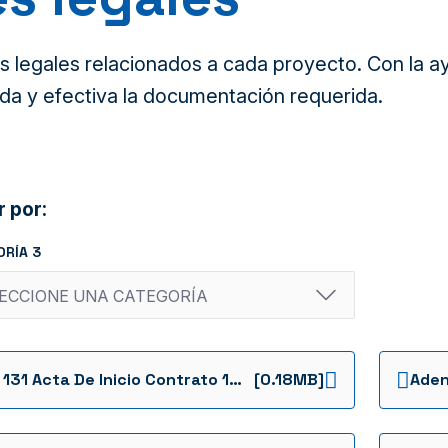
legales relacionados a cada proyecto. Con la ayu
da y efectiva la documentación requerida.
r por:
ORÍA 3
Ft 131 Acta De Inicio Contrato 15 2021 App Bronx Distrito Creativo Firmada
[0.18MB]
Aden