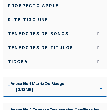
PROSPECTO APPLE
RLTB TIGO UNE
TENEDORES DE BONOS
TENEDORES DE TITULOS
TICCSA
Anexo No 1 Matriz De Riesgo
[0.13MB]
Anexo No 2 Formato Declaracion Conflicto Int