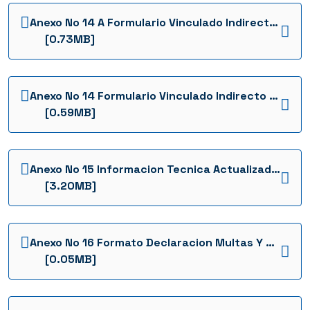
Anexo No 14 A Formulario Vinculado Indirecto Y Contratista Derivado
[0.73MB]
Anexo No 14 Formulario Vinculado Indirecto Y Contratista Derivado
[0.59MB]
Anexo No 15 Informacion Tecnica Actualizada Por El Fideicomitente
[3.20MB]
Anexo No 16 Formato Declaracion Multas Y Sanciones
[0.05MB]