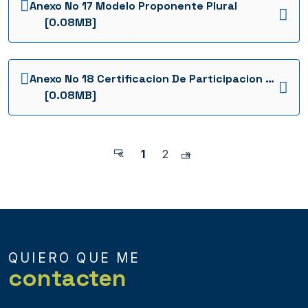
Anexo No 17 Modelo Proponente Plural
[0.08MB]
Anexo No 18 Certificacion De Participacion De Accionistas
[0.08MB]
«
1
2
»
QUIERO QUE ME
contacten