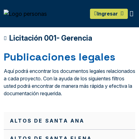
main content
O
Ingresar
Licitación 001- Gerencia
Publicaciones legales
Aquí podrá encontrar los documentos legales relacionados
a cada proyecto. Con la ayuda de los siguientes filtros
usted podrá encontrar de manera más rápida y efectiva la
documentación requerida.
ALTOS DE SANTA ANA
ALTOS DE SANTA ELENA