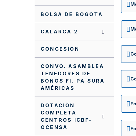
Mo
BOLSA DE BOGOTA
Mo
CALARCA 2
CONCESION
CONVO. ASAMBLEA
TENEDORES DE
BONOS FI. PA SURA
AMÉRICAS
DOTACIÒN
COMPLETA
CENTROS ICBF-
OCENSA