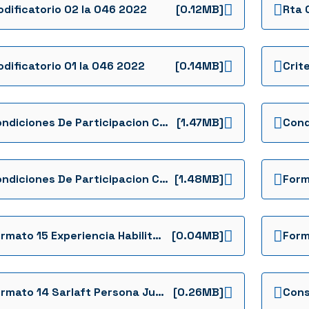
dificatorio 02 Ia 046 2022
[0.12MB]
dificatorio 01 Ia 046 2022
[0.14MB]
Condiciones De Participacion Contractuales Ajustado 046
[1.47MB]
Condiciones De Participacion Contractuales 1
[1.48MB]
Formato 15 Experiencia Habilitante Del Proponente
[0.04MB]
Formato 14 Sarlaft Persona Juridica Invitacion Abierta Sa 0046 Ffie 2022 Formatos
[0.26MB]