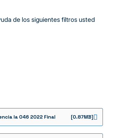
da de los siguientes filtros usted
encia Ia 046 2022 Final
[0.87MB]