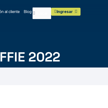
n al cliente
Blog
Ingresar
FFIE 2022