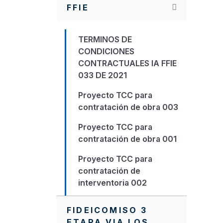
FFIE
TERMINOS DE
CONDICIONES
CONTRACTUALES IA FFIE
033 DE 2021
Proyecto TCC para
contratación de obra 003
Proyecto TCC para
contratación de obra 001
Proyecto TCC para
contratación de
interventoria 002
Protocolo de
FIDEICOMISO 3
Comunicaciones
ETAPA VIA LOS