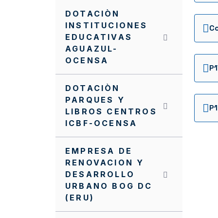
DOTACIÒN
INSTITUCIONES
EDUCATIVAS
AGUAZUL-
OCENSA
DOTACIÒN
PARQUES Y
LIBROS CENTROS
ICBF-OCENSA
EMPRESA DE
RENOVACION Y
DESARROLLO
URBANO BOG DC
(ERU)