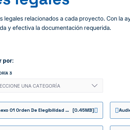
legales relacionados a cada proyecto. Con la ayu
da y efectiva la documentación requerida.
r por:
ORÍA 3
Anexo 01 Orden De Elegibilidad Sa0046 De 2022
[0.45MB]
Audi