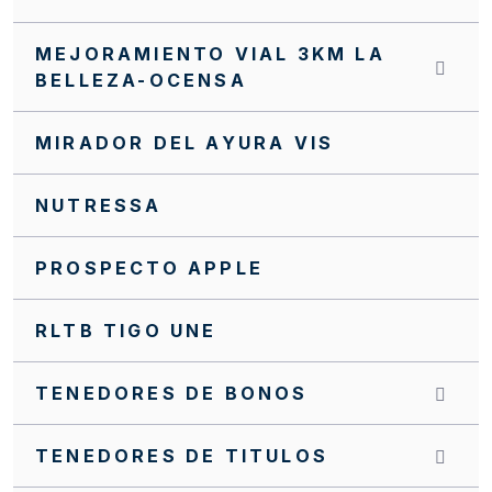
INVITACIÓN CERRADA SC0139 FFIE 2025
MEJORAMIENTO VIAL 3KM LA
INVITACIÓN CERRADA SC0138 FFIE 2025
BELLEZA-OCENSA
INVITACIÓN CERRADA SC0137 FFIE 2025
MIRADOR DEL AYURA VIS
INVITACIÓN CERRADA SC0131 FFIE 2025
INVITACIÓN CERRADA SC0129 FFIE 2025
NUTRESSA
INVITACIÓN CERRADA SC0123 FFIE 2025
PROSPECTO APPLE
INVITACIÓN CERRADA SC0121 FFIE 2025
RLTB TIGO UNE
INVITACIÓN CERRADA SC0120 FFIE 2025
INVITACIÓN CERRADA SC0117 FFIE 2025
TENEDORES DE BONOS
INVITACIÓN CERRADA SC0074 FFIE 2023
TENEDORES DE TITULOS
INVITACIÓN CERRADA FFIE No. 084 DE 2023