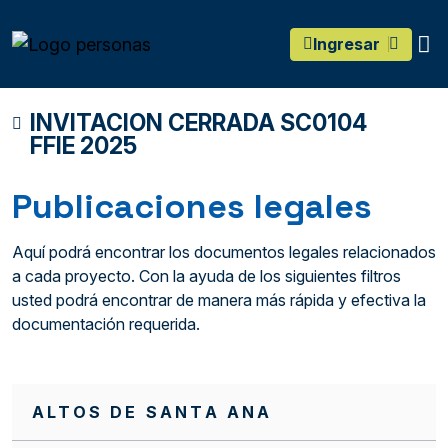
main content
O
Ingresar
INVITACION CERRADA SC0104
FFIE 2025
Publicaciones legales
Aquí podrá encontrar los documentos legales relacionados
a cada proyecto. Con la ayuda de los siguientes filtros
usted podrá encontrar de manera más rápida y efectiva la
documentación requerida.
ALTOS DE SANTA ANA