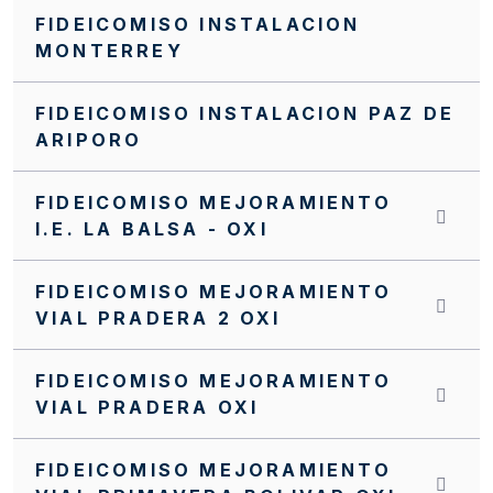
FIDEICOMISO INSTALACION
Invitación Abierta No. FFIE 006 de 2016
MONTERREY
Invitación Abierta No. 004 de 2016
FIDEICOMISO INSTALACION PAZ DE
Invitación Abierta No 16 de 2019
ARIPORO
Invitación Abierta FFIE 007 de 2019
INVITACIÓN INTERNA SI0071 FFIE DE 2023
FIDEICOMISO MEJORAMIENTO
I.E. LA BALSA - OXI
INVITACIÓN INTERNA SI0069 FFIE DE 2023
INVITACIÓN INTERNA SI0068 FFIE DE 2023
FIDEICOMISO MEJORAMIENTO
VIAL PRADERA 2 OXI
INVITACIÓN INTERNA SI 0064 FFIE 2023
INVITACIÓN INTERNA No.SA0057 FFIE 2022
FIDEICOMISO MEJORAMIENTO
VIAL PRADERA OXI
INVITACIÓN INTERNA No. 0072 FFIE DE 2023
INVITACIÓN INTERNA NO. SI0062 FFIE DE
FIDEICOMISO MEJORAMIENTO
2022