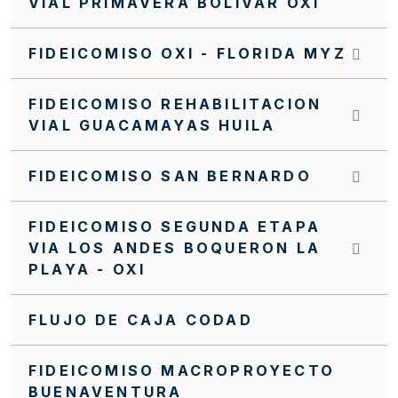
VIAL PRIMAVERA BOLIVAR OXI
INVITACIÓN INTERNA FFIE SI 0063 2022
FIDEICOMISO OXI - FLORIDA MYZ
INVITACIÓN INTERNA FFIE No 043 DE 2021
FIDEICOMISO REHABILITACION
INVITACIÓN CERRADA SC0188 FFIE 2025
VIAL GUACAMAYAS HUILA
INVITACIÓN CERRADA SC0187 FFIE 2025
FIDEICOMISO SAN BERNARDO
INVITACIÓN CERRADA SC0186 FFIE 2025
INVITACIÓN CERRADA SC0185 FFIE 2025
FIDEICOMISO SEGUNDA ETAPA
VIA LOS ANDES BOQUERON LA
INVITACIÓN CERRADA SC0182 FFIE 2025
PLAYA - OXI
INVITACIÓN CERRADA SC0179 FFIE 2025
INVITACIÓN CERRADA SC0178 FFIE 2025
FLUJO DE CAJA CODAD
INVITACIÓN CERRADA SC0177 FFIE 2025
FIDEICOMISO MACROPROYECTO
INVITACIÓN CERRADA SC0175 FFIE 2025
BUENAVENTURA