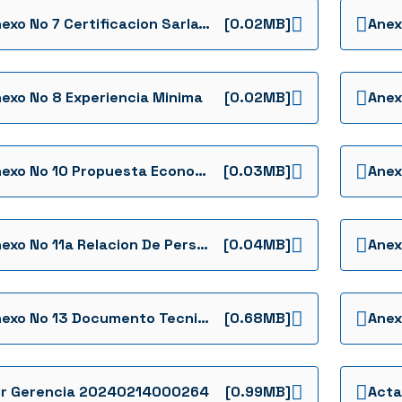
Anexo No 7 Certificacion Sarlaft9
[0.02MB]
exo No 8 Experiencia Minima
[0.02MB]
Anexo No 10 Propuesta Economica
[0.03MB]
Anexo No 11a Relacion De Personal Minimo Requerido
[0.04MB]
Anexo No 13 Documento Tecnico Oxi
[0.68MB]
dr Gerencia 20240214000264
[0.99MB]