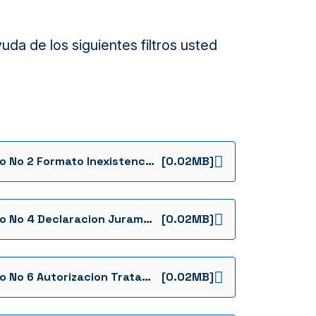
da de los siguientes filtros usted
Anexo No 2 Formato Inexistencia Conflicto De Interes
[0.02MB]
Anexo No 4 Declaracion Juramentada Multas Y San
[0.02MB]
Anexo No 6 Autorizacion Tratamiento De Datos Personales
[0.02MB]