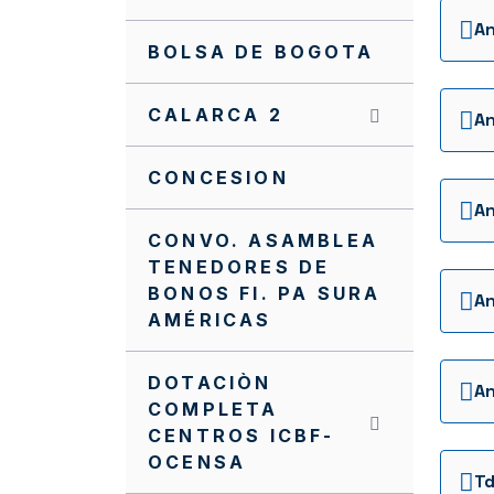
BOLSA DE BOGOTA
CALARCA 2
An
CONCESION
CONVO. ASAMBLEA
TENEDORES DE
BONOS FI. PA SURA
AMÉRICAS
DOTACIÒN
COMPLETA
CENTROS ICBF-
OCENSA
T