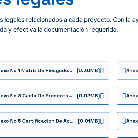
legales relacionados a cada proyecto. Con la ayu
da y efectiva la documentación requerida.
Anexo No 1 Matriz De Riesgodotacion Icbf
[0.30MB]
Anexo No 3 Carta De Presentacion De La Propuesta
[0.02MB]
Anexo No 5 Certificacion De Aporte Parafiscales Y Seguridad Social
[0.01MB]