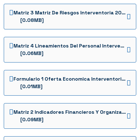
Matriz 3 Matriz De Riesgos Interventoria 2022 1736954003149
[0.08MB]
Matriz 4 Lineamientos Del Personal Interventoria 2022 1736954006822
[0.06MB]
Formulario 1 Oferta Economica Interventoria 2022 1736954019504
[0.01MB]
Matriz 2 Indicadores Financieros Y Organizacionales Interventoria 2022 1736953999298
[0.09MB]