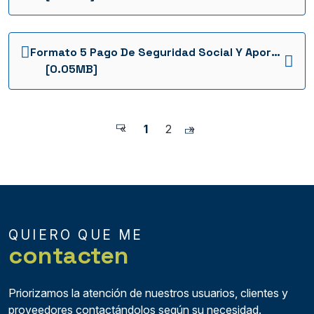
Formato 5 Pago De Seguridad Social Y Aportes Legales Interventoria 2022 1736953536635
[0.05MB]
«
1
2
»
QUIERO QUE ME
contacten
Priorizamos la atención de nuestros usuarios, clientes y
proveedores contactándolos según su necesidad.