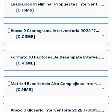
Evaluacion Preliminar Propuestas Interventoria 2022 1736954027882
[0.13MB]
Anexo 2 Cronograma Interventoria 2022 1736953503342
[0.03MB]
Formato 10 Factores De Desempate Interventoria 12 Interventoria 2022 1736953556608
[0.40MB]
Matriz 1 Experiencia Alta Complejidad Interventoria 2022 1736953567083
[0.11MB]
Anexo 3 Glosario Interventoria 2022 1736953506900