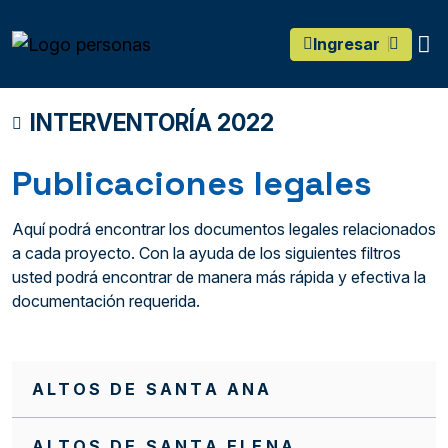
main content
O
Ingresar
INTERVENTORÍA 2022
Publicaciones legales
Aquí podrá encontrar los documentos legales relacionados
a cada proyecto. Con la ayuda de los siguientes filtros
usted podrá encontrar de manera más rápida y efectiva la
documentación requerida.
ALTOS DE SANTA ANA
ALTOS DE SANTA ELENA