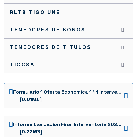
RLTB TIGO UNE
TENEDORES DE BONOS
TENEDORES DE TITULOS
TICCSA
Formulario 1 Oferta Economica 1 1 1 Interventoria 2022 1736954025228
[0.01MB]
Informe Evaluacion Final Interventoria 2022 1736954031840
[0.22MB]