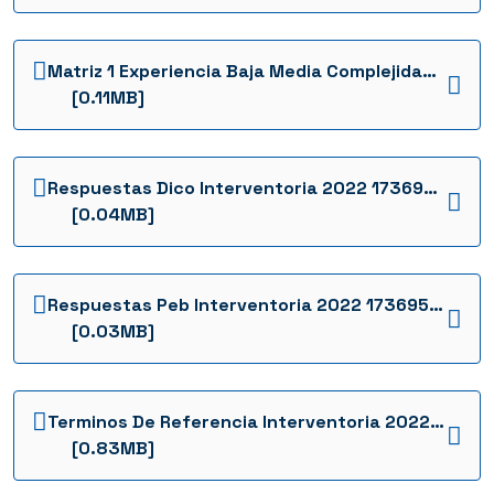
Matriz 1 Experiencia Baja Media Complejidad Interventoria 2022 1736953995355
[0.11MB]
Respuestas Dico Interventoria 2022 1736954015893
[0.04MB]
Respuestas Peb Interventoria 2022 1736954022308
[0.03MB]
Terminos De Referencia Interventoria 2022 1736954009968
[0.83MB]