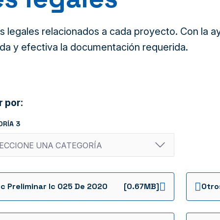
legales relacionados a cada proyecto. Con la ayu
da y efectiva la documentación requerida.
r por:
ORÍA 3
c Preliminar Ic 025 De 2020
[0.67MB]