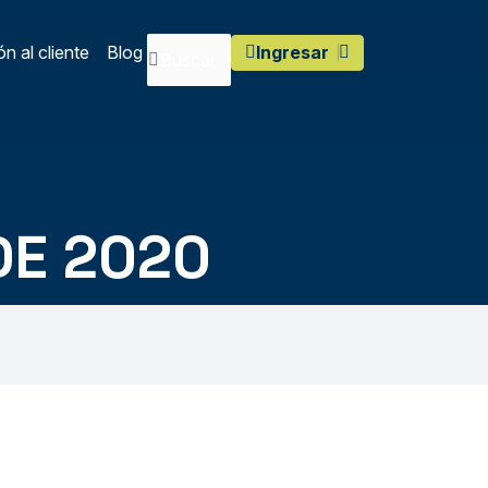
n al cliente
Blog
Ingresar
DE 2020