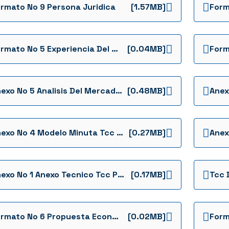
rmato No 9 Persona Juridica
[1.57MB]
Formato No 5 Experiencia Del Proponente Tcc Preliminares Formatos
[0.04MB]
Anexo No 5 Analisis Del Mercado Tcc Preliminares Anexos
[0.48MB]
Anexo No 4 Modelo Minuta Tcc Preliminares Anexos
[0.27MB]
Anexo No 1 Anexo Tecnico Tcc Preliminares Anexos
[0.17MB]
Formato No 6 Propuesta Economica Tcc Definitivos Formatos
[0.02MB]