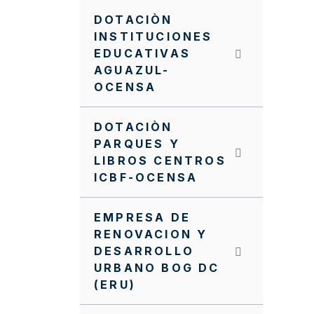
DOTACIÒN
INSTITUCIONES
EDUCATIVAS
AGUAZUL-
OCENSA
DOTACIÒN
PARQUES Y
LIBROS CENTROS
ICBF-OCENSA
EMPRESA DE
RENOVACION Y
DESARROLLO
URBANO BOG DC
(ERU)