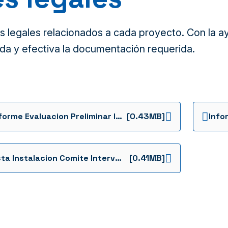
legales relacionados a cada proyecto. Con la ayu
da y efectiva la documentación requerida.
Informe Evaluacion Preliminar Interventoria Noviembre 18 2024 1736962739130
[0.43MB]
Acta Instalacion Comite Interventoria Noviembre 18 2024 1736962743743
[0.41MB]