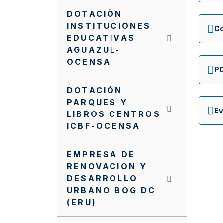
DOTACIÒN
INSTITUCIONES
EDUCATIVAS
AGUAZUL-
OCENSA
P0
DOTACIÒN
PARQUES Y
LIBROS CENTROS
ICBF-OCENSA
EMPRESA DE
RENOVACION Y
DESARROLLO
URBANO BOG DC
(ERU)