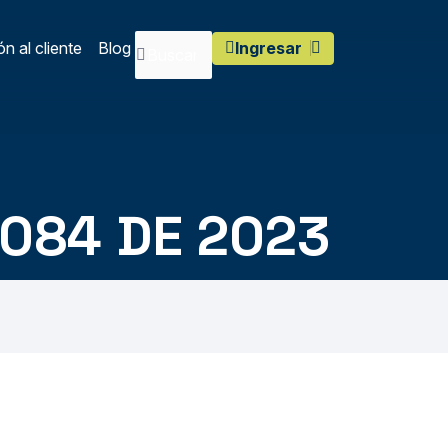
n al cliente
Blog
Ingresar
 084 DE 2023