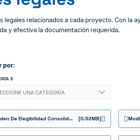
legales relacionados a cada proyecto. Con la ayu
da y efectiva la documentación requerida.
r por:
ORÍA 3
Orden De Elegibilidad Consolidado
[0.52MB]
Modi