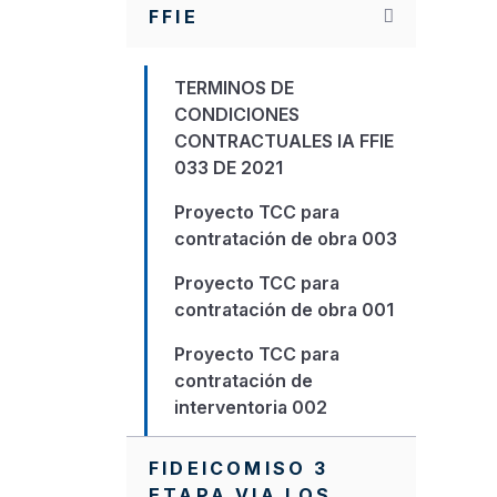
FFIE
TERMINOS DE
CONDICIONES
CONTRACTUALES IA FFIE
033 DE 2021
Proyecto TCC para
contratación de obra 003
Proyecto TCC para
contratación de obra 001
Proyecto TCC para
contratación de
interventoria 002
Protocolo de
FIDEICOMISO 3
Comunicaciones
ETAPA VIA LOS