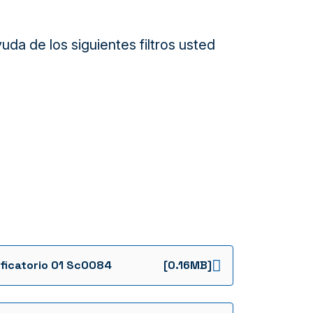
da de los siguientes filtros usted
ficatorio 01 Sc0084
[0.16MB]