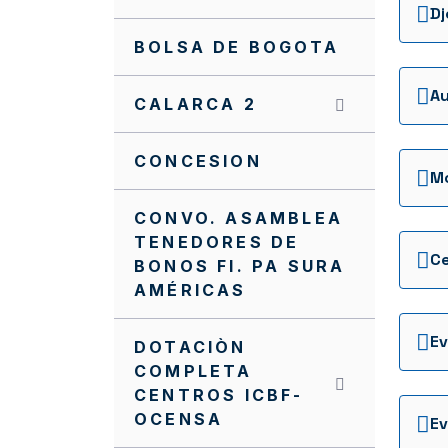
Dj
BOLSA DE BOGOTA
CALARCA 2
CONCESION
CONVO. ASAMBLEA
TENEDORES DE
Ce
BONOS FI. PA SURA
AMÉRICAS
DOTACIÒN
COMPLETA
CENTROS ICBF-
OCENSA