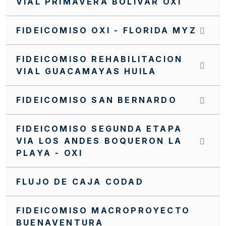
VIAL PRIMAVERA BOLIVAR OXI
INVITACIÓN INTERNA FFIE SI 0063 2022
FIDEICOMISO OXI - FLORIDA MYZ
INVITACIÓN INTERNA FFIE No 043 DE 2021
FIDEICOMISO REHABILITACION
INVITACIÓN CERRADA SC0188 FFIE 2025
VIAL GUACAMAYAS HUILA
INVITACIÓN CERRADA SC0187 FFIE 2025
FIDEICOMISO SAN BERNARDO
INVITACIÓN CERRADA SC0186 FFIE 2025
INVITACIÓN CERRADA SC0185 FFIE 2025
FIDEICOMISO SEGUNDA ETAPA
VIA LOS ANDES BOQUERON LA
INVITACIÓN CERRADA SC0182 FFIE 2025
PLAYA - OXI
INVITACIÓN CERRADA SC0179 FFIE 2025
INVITACIÓN CERRADA SC0178 FFIE 2025
FLUJO DE CAJA CODAD
INVITACIÓN CERRADA SC0177 FFIE 2025
FIDEICOMISO MACROPROYECTO
INVITACIÓN CERRADA SC0175 FFIE 2025
BUENAVENTURA