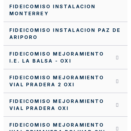
FIDEICOMISO INSTALACION
Invitación Abierta No. FFIE 006 de 2016
MONTERREY
Invitación Abierta No. 004 de 2016
FIDEICOMISO INSTALACION PAZ DE
Invitación Abierta No 16 de 2019
ARIPORO
Invitación Abierta FFIE 007 de 2019
INVITACIÓN INTERNA SI0071 FFIE DE 2023
FIDEICOMISO MEJORAMIENTO
I.E. LA BALSA - OXI
INVITACIÓN INTERNA SI0069 FFIE DE 2023
INVITACIÓN INTERNA SI0068 FFIE DE 2023
FIDEICOMISO MEJORAMIENTO
VIAL PRADERA 2 OXI
INVITACIÓN INTERNA SI 0064 FFIE 2023
INVITACIÓN INTERNA No.SA0057 FFIE 2022
FIDEICOMISO MEJORAMIENTO
VIAL PRADERA OXI
INVITACIÓN INTERNA No. 0072 FFIE DE 2023
INVITACIÓN INTERNA NO. SI0062 FFIE DE
FIDEICOMISO MEJORAMIENTO
2022