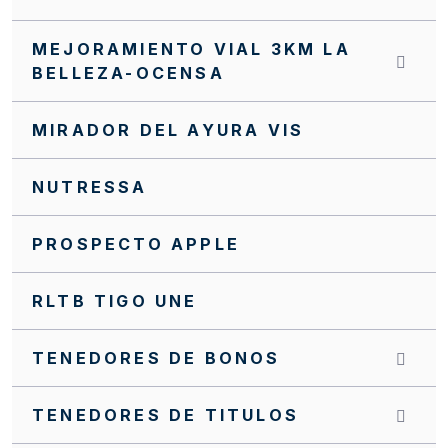
INVITACIÓN CERRADA SC0139 FFIE 2025
MEJORAMIENTO VIAL 3KM LA
INVITACIÓN CERRADA SC0138 FFIE 2025
BELLEZA-OCENSA
INVITACIÓN CERRADA SC0137 FFIE 2025
MIRADOR DEL AYURA VIS
INVITACIÓN CERRADA SC0131 FFIE 2025
INVITACIÓN CERRADA SC0129 FFIE 2025
NUTRESSA
INVITACIÓN CERRADA SC0123 FFIE 2025
PROSPECTO APPLE
INVITACIÓN CERRADA SC0121 FFIE 2025
RLTB TIGO UNE
INVITACIÓN CERRADA SC0120 FFIE 2025
INVITACIÓN CERRADA SC0117 FFIE 2025
TENEDORES DE BONOS
INVITACIÓN CERRADA SC0074 FFIE 2023
TENEDORES DE TITULOS
INVITACIÓN CERRADA FFIE No. 084 DE 2023