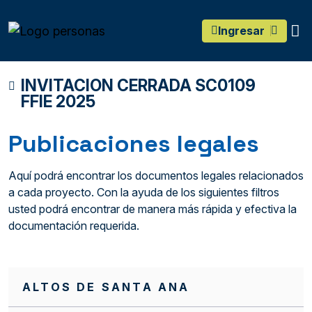
main content
O
Ingresar
INVITACION CERRADA SC0109
FFIE 2025
Publicaciones legales
Aquí podrá encontrar los documentos legales relacionados
a cada proyecto. Con la ayuda de los siguientes filtros
usted podrá encontrar de manera más rápida y efectiva la
documentación requerida.
ALTOS DE SANTA ANA