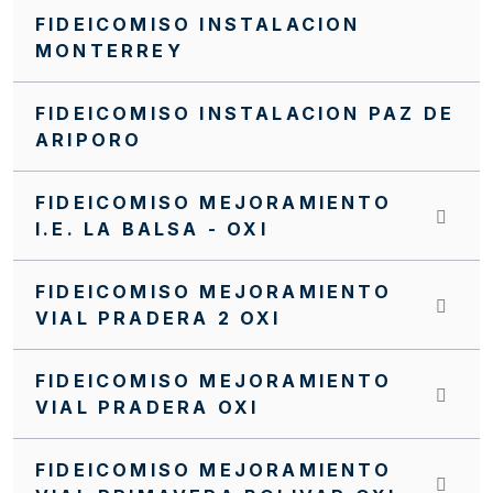
FIDEICOMISO INSTALACION
Invitación Abierta No. FFIE 006 de 2016
MONTERREY
Invitación Abierta No. 004 de 2016
FIDEICOMISO INSTALACION PAZ DE
Invitación Abierta No 16 de 2019
ARIPORO
Invitación Abierta FFIE 007 de 2019
INVITACIÓN INTERNA SI0071 FFIE DE 2023
FIDEICOMISO MEJORAMIENTO
I.E. LA BALSA - OXI
INVITACIÓN INTERNA SI0069 FFIE DE 2023
INVITACIÓN INTERNA SI0068 FFIE DE 2023
FIDEICOMISO MEJORAMIENTO
VIAL PRADERA 2 OXI
INVITACIÓN INTERNA SI 0064 FFIE 2023
INVITACIÓN INTERNA No.SA0057 FFIE 2022
FIDEICOMISO MEJORAMIENTO
VIAL PRADERA OXI
INVITACIÓN INTERNA No. 0072 FFIE DE 2023
INVITACIÓN INTERNA NO. SI0062 FFIE DE
FIDEICOMISO MEJORAMIENTO
2022