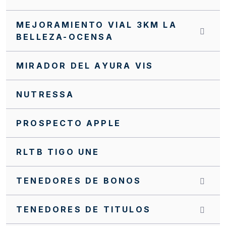
INVITACIÓN CERRADA SC0139 FFIE 2025
MEJORAMIENTO VIAL 3KM LA
INVITACIÓN CERRADA SC0138 FFIE 2025
BELLEZA-OCENSA
INVITACIÓN CERRADA SC0137 FFIE 2025
MIRADOR DEL AYURA VIS
INVITACIÓN CERRADA SC0131 FFIE 2025
INVITACIÓN CERRADA SC0129 FFIE 2025
NUTRESSA
INVITACIÓN CERRADA SC0123 FFIE 2025
PROSPECTO APPLE
INVITACIÓN CERRADA SC0121 FFIE 2025
RLTB TIGO UNE
INVITACIÓN CERRADA SC0120 FFIE 2025
INVITACIÓN CERRADA SC0117 FFIE 2025
TENEDORES DE BONOS
INVITACIÓN CERRADA SC0074 FFIE 2023
TENEDORES DE TITULOS
INVITACIÓN CERRADA FFIE No. 084 DE 2023