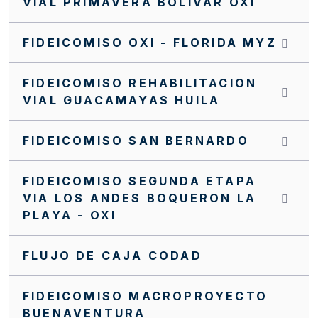
VIAL PRIMAVERA BOLIVAR OXI
INVITACIÓN INTERNA FFIE SI 0063 2022
FIDEICOMISO OXI - FLORIDA MYZ
INVITACIÓN INTERNA FFIE No 043 DE 2021
FIDEICOMISO REHABILITACION
INVITACIÓN CERRADA SC0188 FFIE 2025
VIAL GUACAMAYAS HUILA
INVITACIÓN CERRADA SC0187 FFIE 2025
FIDEICOMISO SAN BERNARDO
INVITACIÓN CERRADA SC0186 FFIE 2025
INVITACIÓN CERRADA SC0185 FFIE 2025
FIDEICOMISO SEGUNDA ETAPA
VIA LOS ANDES BOQUERON LA
INVITACIÓN CERRADA SC0182 FFIE 2025
PLAYA - OXI
INVITACIÓN CERRADA SC0179 FFIE 2025
INVITACIÓN CERRADA SC0178 FFIE 2025
FLUJO DE CAJA CODAD
INVITACIÓN CERRADA SC0177 FFIE 2025
FIDEICOMISO MACROPROYECTO
INVITACIÓN CERRADA SC0175 FFIE 2025
BUENAVENTURA