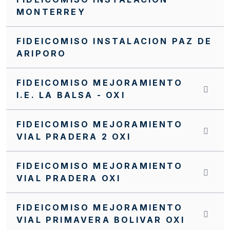
Invitación Abierta No. FFIE 006 de 2016
MONTERREY
Invitación Abierta No. 004 de 2016
FIDEICOMISO INSTALACION PAZ DE
Invitación Abierta No 16 de 2019
ARIPORO
Invitación Abierta FFIE 007 de 2019
INVITACIÓN INTERNA SI0071 FFIE DE 2023
FIDEICOMISO MEJORAMIENTO
I.E. LA BALSA - OXI
INVITACIÓN INTERNA SI0069 FFIE DE 2023
INVITACIÓN INTERNA SI0068 FFIE DE 2023
FIDEICOMISO MEJORAMIENTO
VIAL PRADERA 2 OXI
INVITACIÓN INTERNA SI 0064 FFIE 2023
INVITACIÓN INTERNA No.SA0057 FFIE 2022
FIDEICOMISO MEJORAMIENTO
VIAL PRADERA OXI
INVITACIÓN INTERNA No. 0072 FFIE DE 2023
INVITACIÓN INTERNA NO. SI0062 FFIE DE
FIDEICOMISO MEJORAMIENTO
2022
VIAL PRIMAVERA BOLIVAR OXI