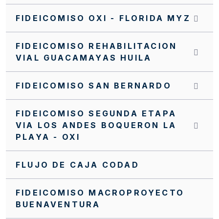
INVITACIÓN INTERNA FFIE SI 0063 2022
FIDEICOMISO OXI - FLORIDA MYZ
INVITACIÓN INTERNA FFIE No 043 DE 2021
FIDEICOMISO REHABILITACION
INVITACIÓN CERRADA SC0188 FFIE 2025
VIAL GUACAMAYAS HUILA
INVITACIÓN CERRADA SC0187 FFIE 2025
FIDEICOMISO SAN BERNARDO
INVITACIÓN CERRADA SC0186 FFIE 2025
INVITACIÓN CERRADA SC0185 FFIE 2025
FIDEICOMISO SEGUNDA ETAPA
VIA LOS ANDES BOQUERON LA
INVITACIÓN CERRADA SC0182 FFIE 2025
PLAYA - OXI
INVITACIÓN CERRADA SC0179 FFIE 2025
INVITACIÓN CERRADA SC0178 FFIE 2025
FLUJO DE CAJA CODAD
INVITACIÓN CERRADA SC0177 FFIE 2025
FIDEICOMISO MACROPROYECTO
INVITACIÓN CERRADA SC0175 FFIE 2025
BUENAVENTURA