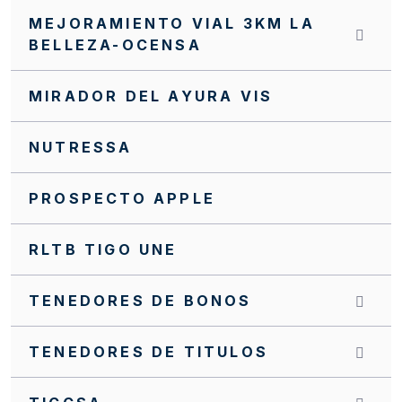
INVITACIÓN CERRADA SC0139 FFIE 2025
MEJORAMIENTO VIAL 3KM LA
INVITACIÓN CERRADA SC0138 FFIE 2025
BELLEZA-OCENSA
INVITACIÓN CERRADA SC0137 FFIE 2025
MIRADOR DEL AYURA VIS
INVITACIÓN CERRADA SC0131 FFIE 2025
INVITACIÓN CERRADA SC0129 FFIE 2025
NUTRESSA
INVITACIÓN CERRADA SC0123 FFIE 2025
PROSPECTO APPLE
INVITACIÓN CERRADA SC0121 FFIE 2025
RLTB TIGO UNE
INVITACIÓN CERRADA SC0120 FFIE 2025
INVITACIÓN CERRADA SC0117 FFIE 2025
TENEDORES DE BONOS
INVITACIÓN CERRADA SC0074 FFIE 2023
TENEDORES DE TITULOS
INVITACIÓN CERRADA FFIE No. 084 DE 2023
INVITACIÓN CERRADA FFIE 29 DE 2020