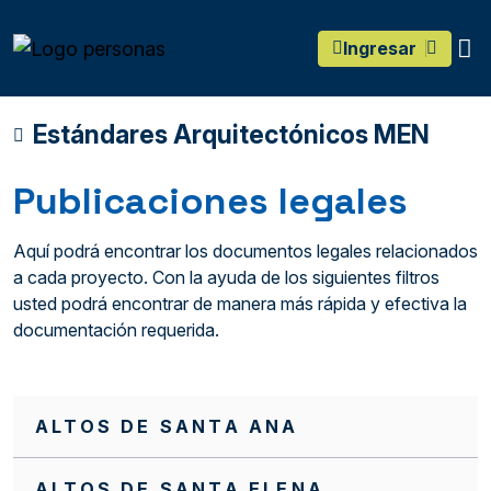
main content
O
Ingresar
Estándares Arquitectónicos MEN
Publicaciones legales
Aquí podrá encontrar los documentos legales relacionados
a cada proyecto. Con la ayuda de los siguientes filtros
usted podrá encontrar de manera más rápida y efectiva la
documentación requerida.
ALTOS DE SANTA ANA
ALTOS DE SANTA ELENA