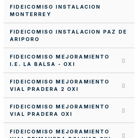
FIDEICOMISO INSTALACION
Invitación Abierta No. FFIE 006 de 2016
MONTERREY
Invitación Abierta No. 004 de 2016
FIDEICOMISO INSTALACION PAZ DE
Invitación Abierta No 16 de 2019
ARIPORO
Invitación Abierta FFIE 007 de 2019
INVITACIÓN INTERNA SI0071 FFIE DE 2023
FIDEICOMISO MEJORAMIENTO
I.E. LA BALSA - OXI
INVITACIÓN INTERNA SI0069 FFIE DE 2023
INVITACIÓN INTERNA SI0068 FFIE DE 2023
FIDEICOMISO MEJORAMIENTO
VIAL PRADERA 2 OXI
INVITACIÓN INTERNA SI 0064 FFIE 2023
INVITACIÓN INTERNA No.SA0057 FFIE 2022
FIDEICOMISO MEJORAMIENTO
VIAL PRADERA OXI
INVITACIÓN INTERNA No. 0072 FFIE DE 2023
INVITACIÓN INTERNA NO. SI0062 FFIE DE
FIDEICOMISO MEJORAMIENTO
2022