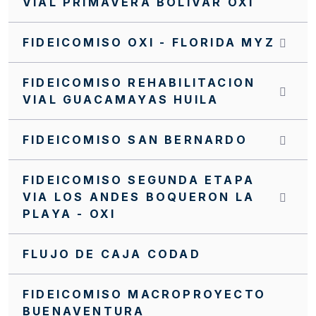
VIAL PRIMAVERA BOLIVAR OXI
INVITACIÓN INTERNA FFIE SI 0063 2022
FIDEICOMISO OXI - FLORIDA MYZ
INVITACIÓN INTERNA FFIE No 043 DE 2021
FIDEICOMISO REHABILITACION
INVITACIÓN CERRADA SC0188 FFIE 2025
VIAL GUACAMAYAS HUILA
INVITACIÓN CERRADA SC0187 FFIE 2025
FIDEICOMISO SAN BERNARDO
INVITACIÓN CERRADA SC0186 FFIE 2025
INVITACIÓN CERRADA SC0185 FFIE 2025
FIDEICOMISO SEGUNDA ETAPA
VIA LOS ANDES BOQUERON LA
INVITACIÓN CERRADA SC0182 FFIE 2025
PLAYA - OXI
INVITACIÓN CERRADA SC0179 FFIE 2025
INVITACIÓN CERRADA SC0178 FFIE 2025
FLUJO DE CAJA CODAD
INVITACIÓN CERRADA SC0177 FFIE 2025
FIDEICOMISO MACROPROYECTO
INVITACIÓN CERRADA SC0175 FFIE 2025
BUENAVENTURA