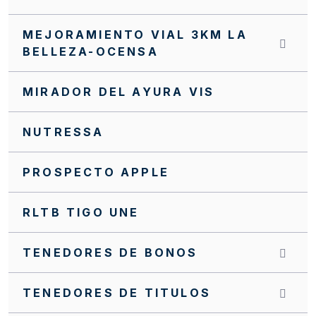
INVITACIÓN CERRADA SC0139 FFIE 2025
MEJORAMIENTO VIAL 3KM LA
INVITACIÓN CERRADA SC0138 FFIE 2025
BELLEZA-OCENSA
INVITACIÓN CERRADA SC0137 FFIE 2025
MIRADOR DEL AYURA VIS
INVITACIÓN CERRADA SC0131 FFIE 2025
INVITACIÓN CERRADA SC0129 FFIE 2025
NUTRESSA
INVITACIÓN CERRADA SC0123 FFIE 2025
PROSPECTO APPLE
INVITACIÓN CERRADA SC0121 FFIE 2025
RLTB TIGO UNE
INVITACIÓN CERRADA SC0120 FFIE 2025
INVITACIÓN CERRADA SC0117 FFIE 2025
TENEDORES DE BONOS
INVITACIÓN CERRADA SC0074 FFIE 2023
TENEDORES DE TITULOS
INVITACIÓN CERRADA FFIE No. 084 DE 2023