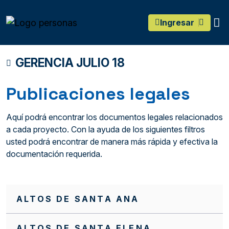
main content
O
Ingresar
GERENCIA JULIO 18
Publicaciones legales
Aquí podrá encontrar los documentos legales relacionados
a cada proyecto. Con la ayuda de los siguientes filtros
usted podrá encontrar de manera más rápida y efectiva la
documentación requerida.
ALTOS DE SANTA ANA
ALTOS DE SANTA ELENA