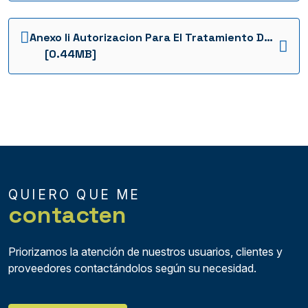
Anexo Ii Autorizacion Para El Tratamiento De Datos Gerencia Julio 18 1736961787115
[0.44MB]
QUIERO QUE ME
contacten
Priorizamos la atención de nuestros usuarios, clientes y
proveedores contactándolos según su necesidad.