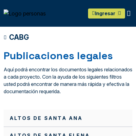
main content
O
Ingresar
CABG
Publicaciones legales
Aquí podrá encontrar los documentos legales relacionados
a cada proyecto. Con la ayuda de los siguientes filtros
usted podrá encontrar de manera más rápida y efectiva la
documentación requerida.
ALTOS DE SANTA ANA
ALTOS DE SANTA ELENA