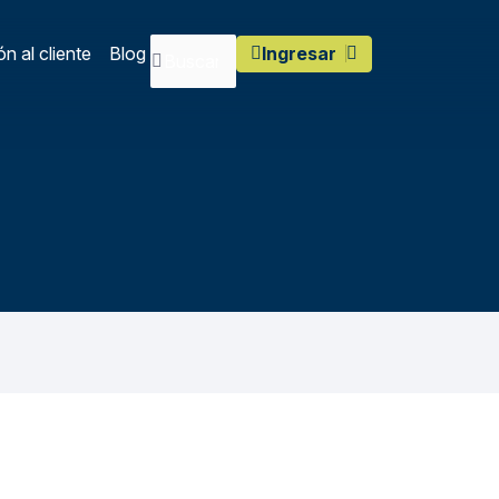
n al cliente
Blog
Ingresar