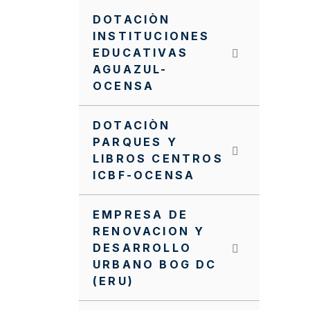
DOTACIÒN
INSTITUCIONES
EDUCATIVAS
AGUAZUL-
OCENSA
DOTACIÒN
PARQUES Y
LIBROS CENTROS
ICBF-OCENSA
EMPRESA DE
RENOVACION Y
DESARROLLO
URBANO BOG DC
(ERU)