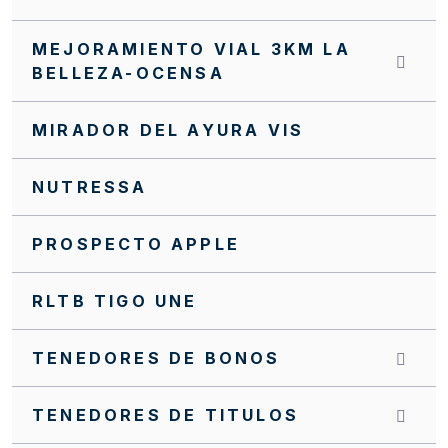
INVITACIÓN CERRADA SC0139 FFIE 2025
MEJORAMIENTO VIAL 3KM LA
INVITACIÓN CERRADA SC0138 FFIE 2025
BELLEZA-OCENSA
INVITACIÓN CERRADA SC0137 FFIE 2025
MIRADOR DEL AYURA VIS
INVITACIÓN CERRADA SC0131 FFIE 2025
INVITACIÓN CERRADA SC0129 FFIE 2025
NUTRESSA
INVITACIÓN CERRADA SC0123 FFIE 2025
PROSPECTO APPLE
INVITACIÓN CERRADA SC0121 FFIE 2025
RLTB TIGO UNE
INVITACIÓN CERRADA SC0120 FFIE 2025
INVITACIÓN CERRADA SC0117 FFIE 2025
TENEDORES DE BONOS
INVITACIÓN CERRADA SC0074 FFIE 2023
TENEDORES DE TITULOS
INVITACIÓN CERRADA FFIE No. 084 DE 2023