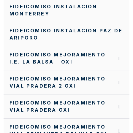
FIDEICOMISO INSTALACION
Invitación Abierta No. FFIE 006 de 2016
MONTERREY
Invitación Abierta No. 004 de 2016
FIDEICOMISO INSTALACION PAZ DE
Invitación Abierta No 16 de 2019
ARIPORO
Invitación Abierta FFIE 007 de 2019
INVITACIÓN INTERNA SI0071 FFIE DE 2023
FIDEICOMISO MEJORAMIENTO
I.E. LA BALSA - OXI
INVITACIÓN INTERNA SI0069 FFIE DE 2023
INVITACIÓN INTERNA SI0068 FFIE DE 2023
FIDEICOMISO MEJORAMIENTO
VIAL PRADERA 2 OXI
INVITACIÓN INTERNA SI 0064 FFIE 2023
INVITACIÓN INTERNA No.SA0057 FFIE 2022
FIDEICOMISO MEJORAMIENTO
VIAL PRADERA OXI
INVITACIÓN INTERNA No. 0072 FFIE DE 2023
INVITACIÓN INTERNA NO. SI0062 FFIE DE
FIDEICOMISO MEJORAMIENTO
2022