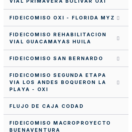
VIAL PRIMAVERA BOLIVAR OXI
INVITACIÓN INTERNA FFIE SI 0063 2022
FIDEICOMISO OXI - FLORIDA MYZ
INVITACIÓN INTERNA FFIE No 043 DE 2021
FIDEICOMISO REHABILITACION
INVITACIÓN CERRADA SC0188 FFIE 2025
VIAL GUACAMAYAS HUILA
INVITACIÓN CERRADA SC0187 FFIE 2025
FIDEICOMISO SAN BERNARDO
INVITACIÓN CERRADA SC0186 FFIE 2025
INVITACIÓN CERRADA SC0185 FFIE 2025
FIDEICOMISO SEGUNDA ETAPA
VIA LOS ANDES BOQUERON LA
INVITACIÓN CERRADA SC0182 FFIE 2025
PLAYA - OXI
INVITACIÓN CERRADA SC0179 FFIE 2025
INVITACIÓN CERRADA SC0178 FFIE 2025
FLUJO DE CAJA CODAD
INVITACIÓN CERRADA SC0177 FFIE 2025
FIDEICOMISO MACROPROYECTO
INVITACIÓN CERRADA SC0175 FFIE 2025
BUENAVENTURA