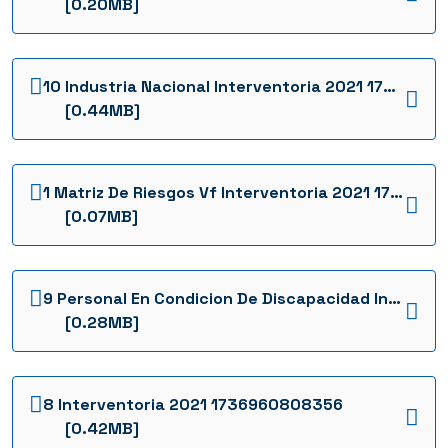
[0.20MB]
10 Industria Nacional Interventoria 2021 1736960825403
[0.44MB]
1 Matriz De Riesgos Vf Interventoria 2021 1736960775258
[0.07MB]
9 Personal En Condicion De Discapacidad Interventoria 2021 1736960821270
[0.28MB]
8 Interventoria 2021 1736960808356
[0.42MB]