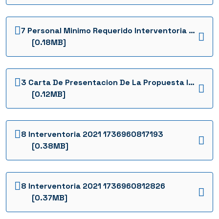
7 Personal Minimo Requerido Interventoria 2021 1736960800560
[0.18MB]
3 Carta De Presentacion De La Propuesta Interventoria 2021 1736960784168
[0.12MB]
8 Interventoria 2021 1736960817193
[0.38MB]
8 Interventoria 2021 1736960812826
[0.37MB]