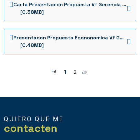
Carta Presentacion Propuesta Vf Gerencia 2021 1736960760431
[0.38MB]
Presentacon Propuesta Econonomica Vf Gerencia 2021 1736960749713
[0.48MB]
«
1
2
»
QUIERO QUE ME
contacten