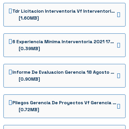
Tdr Licitacion Interventoria Vf Interventoria 2021 1736960834998
[1.60MB]
6 Experiencia Minima Interventoria 2021 1736960795786
[0.39MB]
Informe De Evaluacion Gerencia 18 Agosto 2021 Firmado 1 Gerencia 2021 1736960769938
[0.90MB]
Pliegos Gerencia De Proyectos Vf Gerencia 2021 1736960755701
[0.72MB]